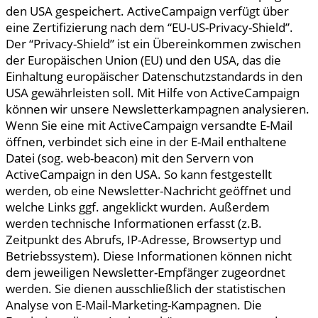
den USA gespeichert. ActiveCampaign verfügt über
eine Zertifizierung nach dem “EU-US-Privacy-Shield”.
Der “Privacy-Shield” ist ein Übereinkommen zwischen
der Europäischen Union (EU) und den USA, das die
Einhaltung europäischer Datenschutzstandards in den
USA gewährleisten soll. Mit Hilfe von ActiveCampaign
können wir unsere Newsletterkampagnen analysieren.
Wenn Sie eine mit ActiveCampaign versandte E-Mail
öffnen, verbindet sich eine in der E-Mail enthaltene
Datei (sog. web-beacon) mit den Servern von
ActiveCampaign in den USA. So kann festgestellt
werden, ob eine Newsletter-Nachricht geöffnet und
welche Links ggf. angeklickt wurden. Außerdem
werden technische Informationen erfasst (z.B.
Zeitpunkt des Abrufs, IP-Adresse, Browsertyp und
Betriebssystem). Diese Informationen können nicht
dem jeweiligen Newsletter-Empfänger zugeordnet
werden. Sie dienen ausschließlich der statistischen
Analyse von E-Mail-Marketing-Kampagnen. Die