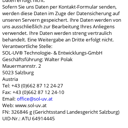
Daten erfolgt nicht.
Sofern Sie uns Daten per Kontakt-Formular senden,
werden diese Daten im Zuge der Datensicherung auf
unseren Servern gespeichert. Ihre Daten werden von
uns ausschließlich zur Bearbeitung Ihres Anliegens
verwendet. Ihre Daten werden streng vertraulich
behandelt. Eine Weitergabe an Dritte erfolgt nicht.
Verantwortliche Stelle:
SOL-UV® Technologie- & Entwicklungs-GmbH
Geschäftsführung: Walter Polak
Mauermannstr. 2
5023 Salzburg
Austria
Tel: +43 (0)662 87 12 24-27
Fax: +43 (0)662 87 12 24-10
Email:
office@sol-uv.at
Web: www.sol-uv.at
FN: 326846 g (Gerichtsstand Landesgericht Salzburg)
UID-Nr.: ATU 64914445