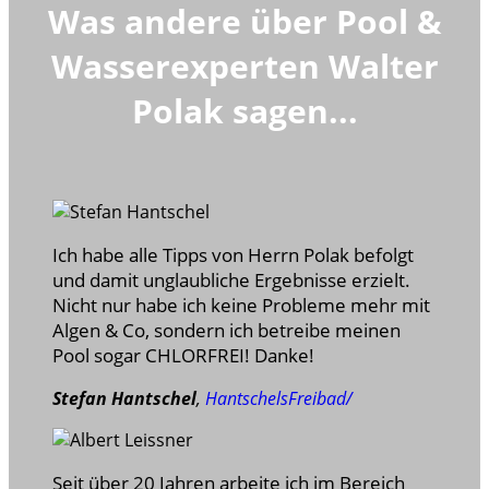
Was andere über Pool &
Wasserexperten Walter
Polak sagen...
Ich habe alle Tipps von Herrn Polak befolgt
und damit unglaubliche Ergebnisse erzielt.
Nicht nur habe ich keine Probleme mehr mit
Algen & Co, sondern ich betreibe meinen
Pool sogar CHLORFREI! Danke!
Stefan Hantschel
,
HantschelsFreibad/
Seit über 20 Jahren arbeite ich im Bereich