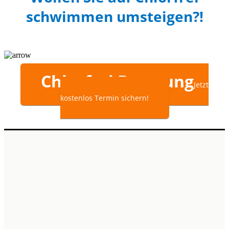
schwimmen umsteigen?!
Chlorfrei Beratung
Jetzt
kostenlos Termin sichern!