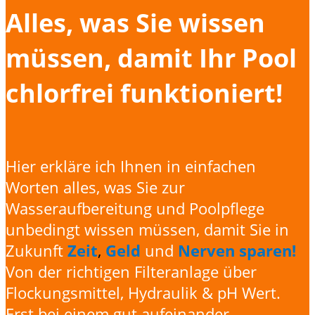
Alles, was Sie wissen
müssen, damit Ihr Pool
chlorfrei funktioniert!
Hier erkläre ich Ihnen in einfachen
Worten alles, was Sie zur
Wasseraufbereitung und Poolpflege
unbedingt wissen müssen, damit Sie in
Zukunft
Zeit
,
Geld
und
Nerven sparen!
Von der richtigen Filteranlage über
Flockungsmittel, Hydraulik & pH Wert.
Erst bei einem gut aufeinander