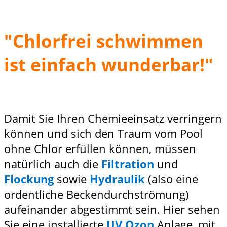
"Chlorfrei schwimmen
ist einfach wunderbar!"
Damit Sie Ihren Chemieeinsatz verringern
können und sich den Traum vom Pool
ohne Chlor erfüllen können, müssen
natürlich auch die
Filtration
und
Flockung
sowie
Hydraulik
(also eine
ordentliche Beckendurchströmung)
aufeinander abgestimmt sein. Hier sehen
Sie eine installierte
UV Ozon
Anlage, mit