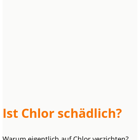
Ist Chlor schädlich?
Warum eigentlich auf Chlor verzichten?