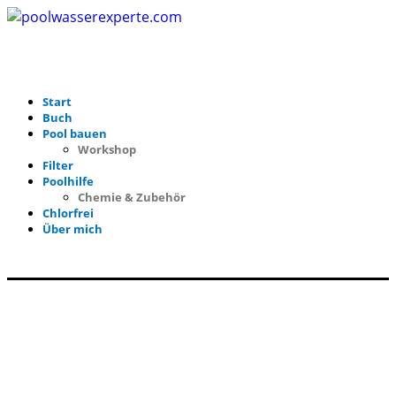
Start
Buch
Pool bauen
Workshop
Filter
Poolhilfe
Chemie & Zubehör
Chlorfrei
Über mich