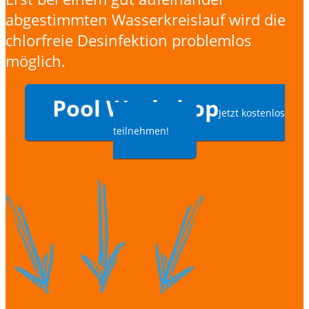
abgestimmten Wasserkreislauf wird die
chlorfreie Desinfektion problemlos
möglich.
Pool Workshop
Jetzt kostenlos
teilnehmen!