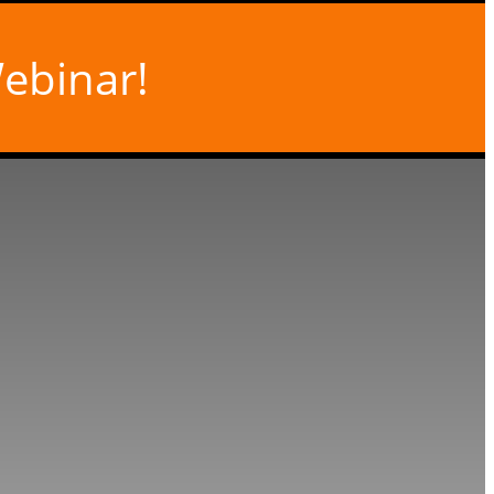
ebinar!