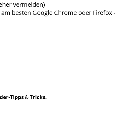
 eher vermeiden)
 am besten Google Chrome oder Firefox -
der-Tipps
&
Tricks.