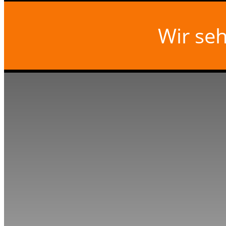
Wir se