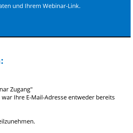
aten und Ihrem Webinar-Link.
:
binar Zugang"
n war Ihre E-Mail-Adresse entweder bereits
teilzunehmen.