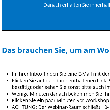
Danach erhalten Sie innerha
Das brauchen Sie, um am Wo
In Ihrer Inbox finden Sie eine E-Mail mit de
Klicken Sie auf den darin enthaltenen Link.
bestätigt oder sehen Sie sonst bitte auch 
Wenige Minuten danach bekommen Sie Ihre
Klicken Sie ein paar Minuten vor Worksho
ACHTUNG: Der Webinar-Raum schließt 10-