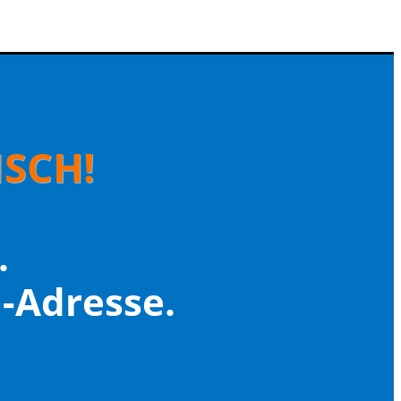
SCH!
.
l-Adresse.