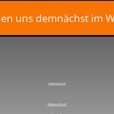
hen uns demnächst im W
Impressum
Datenschutz