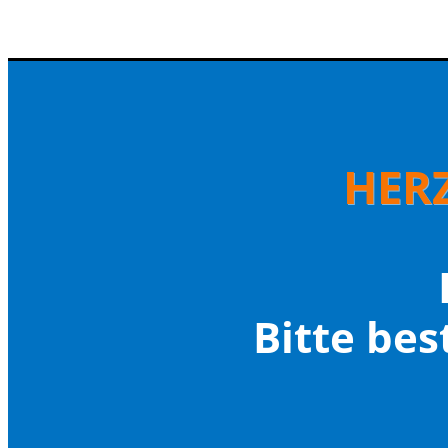
HER
Bitte bes